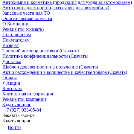
Автохимия и косметика (продукция для ухода за автомобилем)
Авто принадлежности (аксессуары для автомобиля)
Запасные части для ТО
Оригинальные запчасти
О Компании
Реквизиты (скачать)
Поставщикам
Покупателям
Возврат
Типовой договор поставки (Скачать)
Политика конфиденциальности (Скачать)
Доставка
Шаблон доверенности на получение (Скачать)
Акт о расхождении в количестве и качестве товара (Скачать)
Оплата
Акции
Контакты
Контактная информация
Реквизиты компании
Задать вопрос
+7 (927) 033-05-84
Заказать звонок
Задать вопрос
Войти