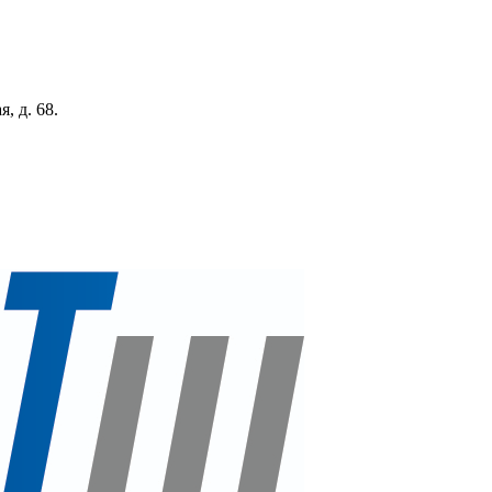
, д. 68.