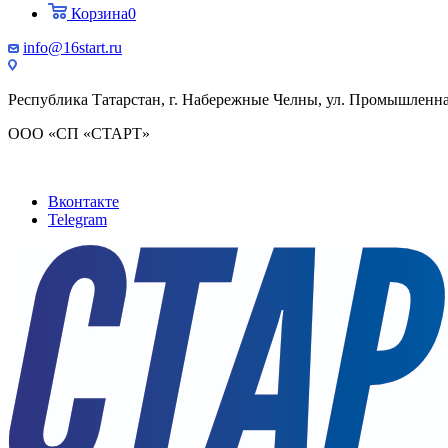
Корзина
0
info@16start.ru
Республика Татарстан, г. Набережные Челны, ул. Промышленная
ООО «СП «СТАРТ»
Вконтакте
Telegram