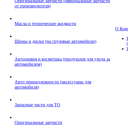
Оригинальные запчасти (официальные запчасти
от производителя)
Масла и технические жидкости
О Ком
Шины и диски (на грузовые автомобили)
Автохимия и косметика (продукция для ухода за
автомобилем)
Авто принадлежности (аксессуары для
автомобиля)
Запасные части для ТО
Оригинальные запчасти