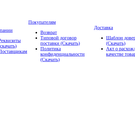
Покупателям
Доставка
пании
Возврат
Типовой договор
Шаблон довер
Реквизиты
поставки (Скачать)
(Скачать)
(скачать)
Политика
Акт о расхож
Поставщикам
конфиденциальности
качестве това
(Скачать)