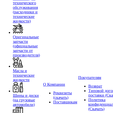
технического
обслуживания
(расходники и
технические
жидкости)
Оригинальные
запчасти
(официальные
запчасти от
производителя)
Масла и
технические
Покупателям
жидкости
О Компании
Возврат
Типовой дого
Реквизиты
поставки (Ска
Шины и диски
(скачать)
Политика
(на грузовые
Поставщикам
конфиденциал
автомобили)
(Скачать)