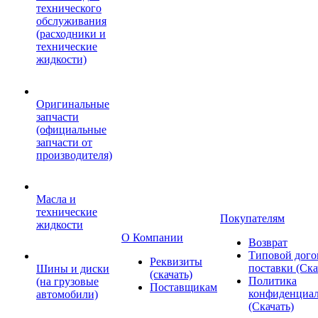
технического
обслуживания
(расходники и
технические
жидкости)
Оригинальные
запчасти
(официальные
запчасти от
производителя)
Масла и
технические
Покупателям
жидкости
О Компании
Возврат
Типовой дого
Реквизиты
поставки (Ска
Шины и диски
(скачать)
Политика
(на грузовые
Поставщикам
конфиденциал
автомобили)
(Скачать)