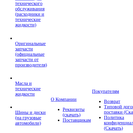
технического
обслуживания
(расходники и
технические
жидкости)
Оригинальные
запчасти
(официальные
запчасти от
производителя)
Масла и
технические
Покупателям
жидкости
О Компании
Возврат
Типовой дого
Реквизиты
поставки (Ска
Шины и диски
(скачать)
Политика
(на грузовые
Поставщикам
конфиденциал
автомобили)
(Скачать)